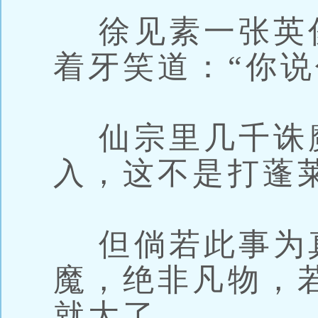
徐见素一张英
着牙笑道：“你说
仙宗里几千诛
入，这不是打蓬
但倘若此事为
魔，绝非凡物，
就大了。