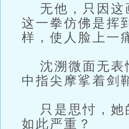
无他，只因这
这一拳仿佛是挥
样，使人脸上一
沈溯微面无表
中指尖摩挲着剑
只是思忖，她
如此严重？