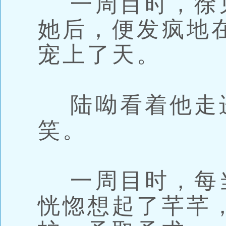
一周目时，徐
她后，便发疯地
宠上了天。
陆呦看着他走
笑。
一周目时，每
恍惚想起了芊芊