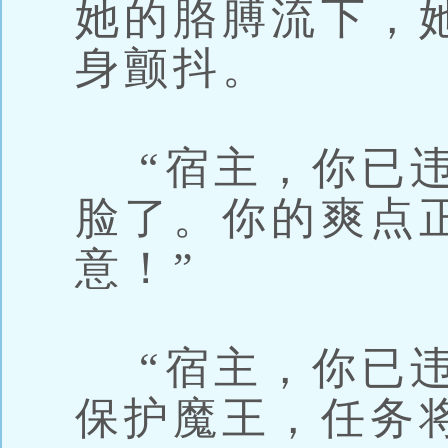
她的胳膊流下，
身颤抖。
“宿主，你已违
脸了。你的爽点
意！”
“宿主，你已违
保护魔王，任务