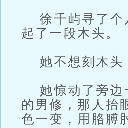
徐千屿寻了个
起了一段木头。
她不想刻木头
她惊动了旁边
的男修，那人抬
色一变，用胳膊