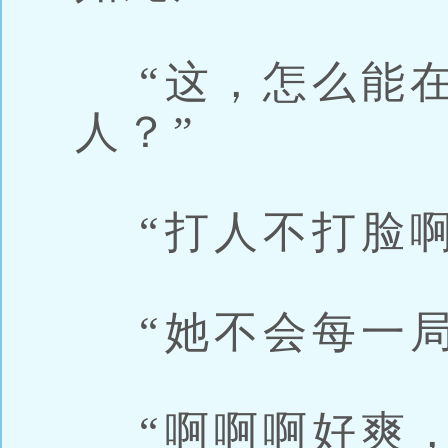
“这，怎么能在
人？”
“打人不打脸啊
“她不会每一局
“啊啊啊好爽，