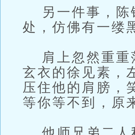
另一件事，陈
处，仿佛有一缕
肩上忽然重重
玄衣的徐见素，
压住他的肩膀，
等你等不到，原
他师兄弟二人