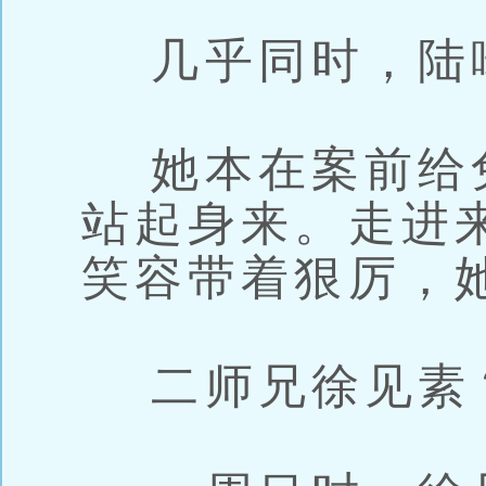
几乎同时，陆
她本在案前给
站起身来。走进
笑容带着狠厉，
二师兄徐见素