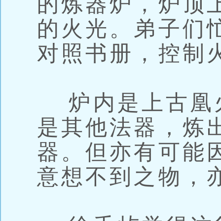
的炼器炉，炉顶
的火光。弟子们
对照书册，控制
炉内是上古凰
是其他法器，炼
器。但亦有可能
意想不到之物，