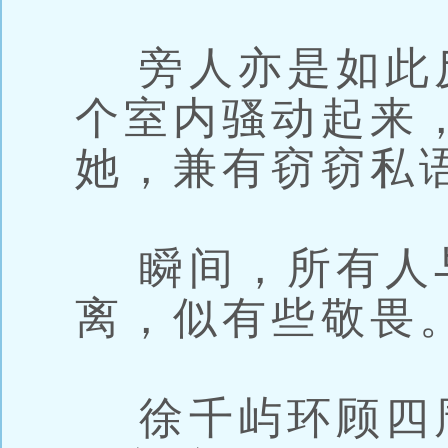
旁人亦是如此
个室内骚动起来
她，兼有窃窃私
瞬间，所有人
离，似有些敬畏
徐千屿环顾四周