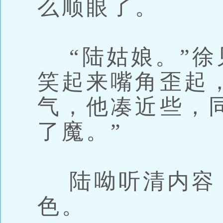
么顺眼了。
“陆姑娘。”徐
笑起来嘴角歪起
气，他凑近些，
了魔。”
陆呦听清内容
色。