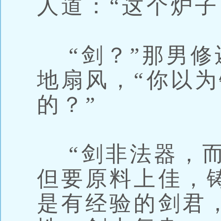
人道：“这个炉子
“剑？”那男修
地扇风，“你以
的？”
“剑非法器，而
但要原料上佳，
是有经验的剑君