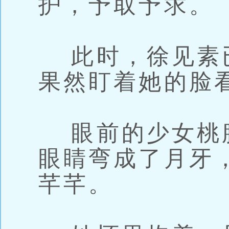
护，予取予求。
此时，徐见素
果然盯着她的脸
眼前的少女桃
眼睛弯成了月牙
芊芊。