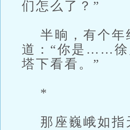
们怎么了？”
半晌，有个年
道：“你是……
塔下看看。”
*
那座巍峨如指