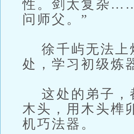
性。剑太复杂…
问师父。”
徐千屿无法上
处，学习初级炼
这处的弟子，
木头，用木头榫
机巧法器。