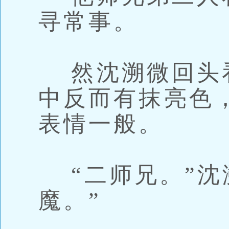
寻常事。
然沈溯微回头
中反而有抹亮色
表情一般。
“二师兄。”沈
魔。”