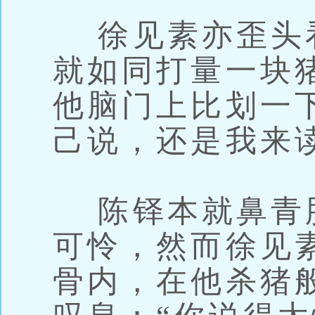
徐见素亦歪头
就如同打量一块
他脑门上比划一
己说，还是我来
陈铎本就鼻青
可怜，然而徐见
骨内，在他杀猪