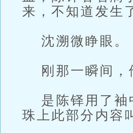
来，不知道发生
沈溯微睁眼。
刚那一瞬间，
是陈铎用了袖
珠上此部分内容