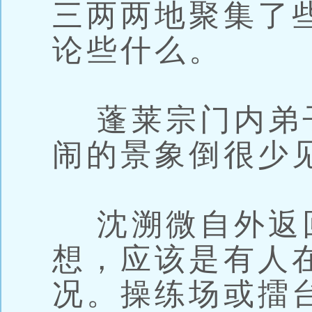
三两两地聚集了
论些什么。
蓬莱宗门内弟
闹的景象倒很少
沈溯微自外返
想，应该是有人
况。操练场或擂