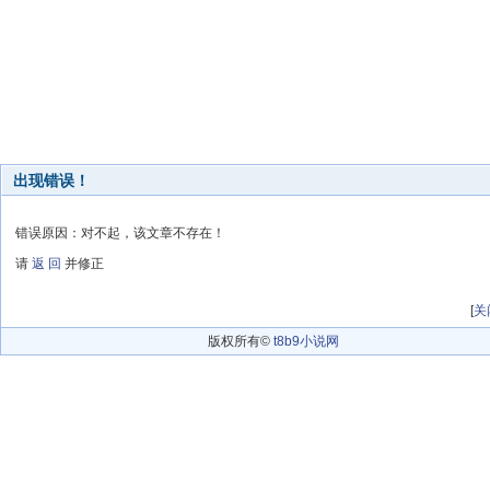
出现错误！
错误原因：对不起，该文章不存在！
请
返 回
并修正
[
关
版权所有©
t8b9小说网