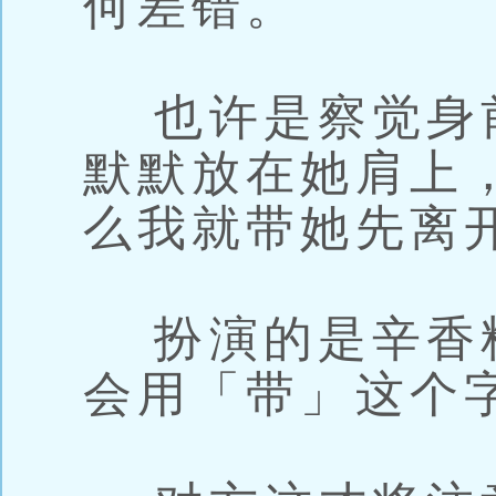
何差错。
也许是察觉身
默默放在她肩上
么我就带她先离
扮演的是辛香
会用「带」这个