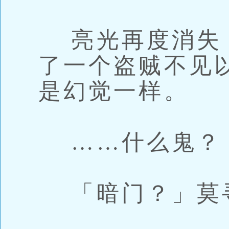
亮光再度消失
了一个盗贼不见
是幻觉一样。
……什么鬼？
「暗门？」莫