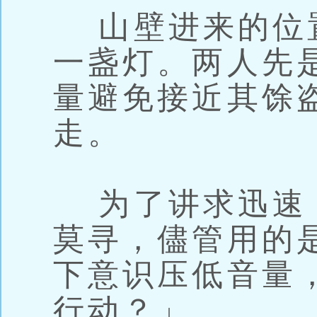
山壁进来的位
一盏灯。两人先
量避免接近其馀
走。
为了讲求迅速
莫寻，儘管用的
下意识压低音量
行动？」