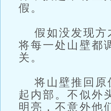
假。
假如没发现方
将每一处山壁都
关。
将山壁推回原
起内部。不似外
明亮，不意外他