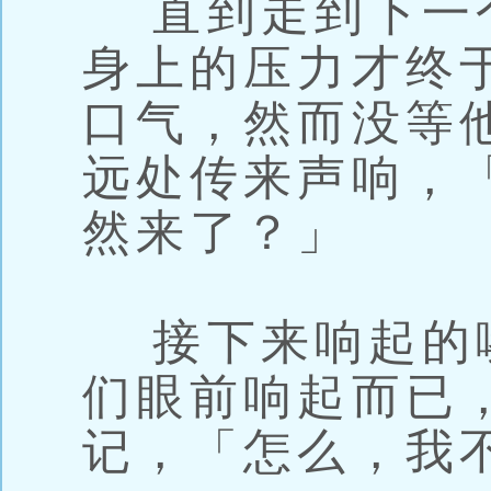
直到走到下一
身上的压力才终
口气，然而没等
远处传来声响，
然来了？」
接下来响起的
们眼前响起而已
记，「怎么，我