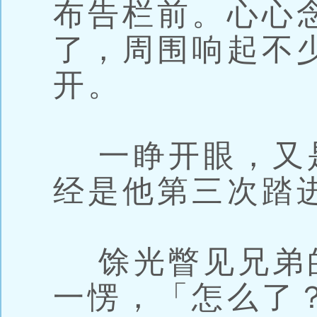
布告栏前。心心
了，周围响起不
开。
一睁开眼，又
经是他第三次踏
馀光瞥见兄弟
一愣，「怎么了