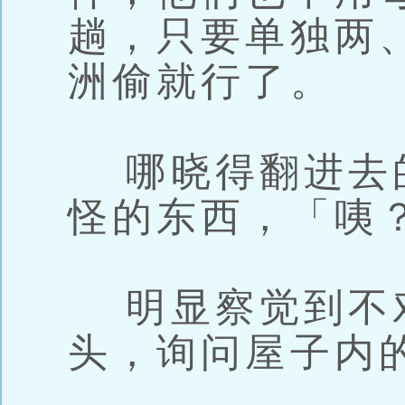
趟，只要单独两
洲偷就行了。
哪晓得翻进去
怪的东西，「咦
明显察觉到不
头，询问屋子内