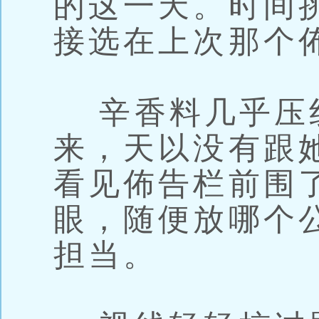
的这一天。时间
接选在上次那个
辛香料几乎压
来，天以没有跟
看见佈告栏前围
眼，随便放哪个
担当。