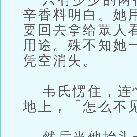
辛香料明白。她
要回去拿给眾人
用途。殊不知她
凭空消失。
韦氏愣住，连
地上，「怎么不