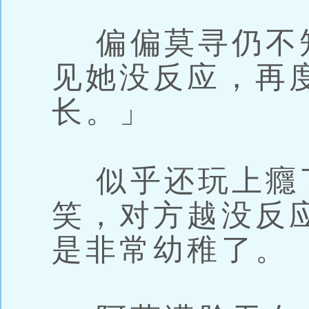
偏偏莫寻仍不
见她没反应，再
长。」
似乎还玩上癮
笑，对方越没反
是非常幼稚了。