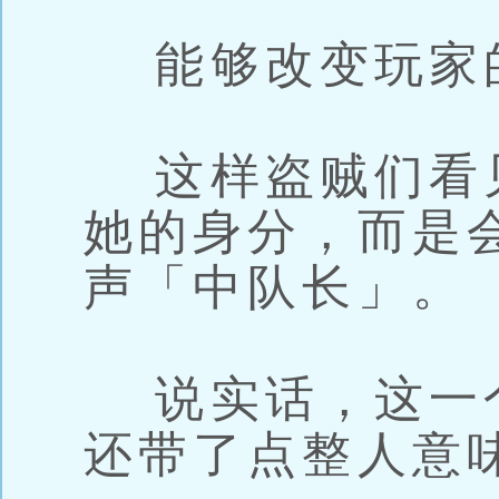
能够改变玩家
这样盗贼们看
她的身分，而是
声「中队长」。
说实话，这一
还带了点整人意