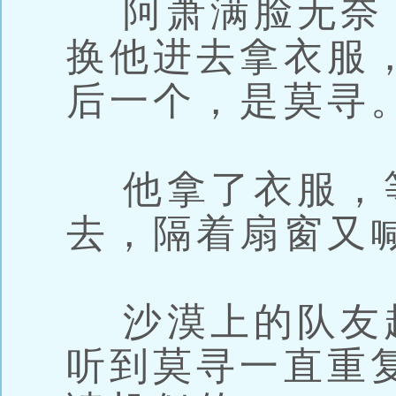
阿萧满脸无奈
换他进去拿衣服
后一个，是莫寻
他拿了衣服，
去，隔着扇窗又
沙漠上的队友
听到莫寻一直重