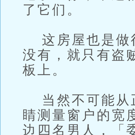
了它们。
这房屋也是做
没有，就只有盗
板上。
当然不可能从
睛测量窗户的宽
边四名男人，「