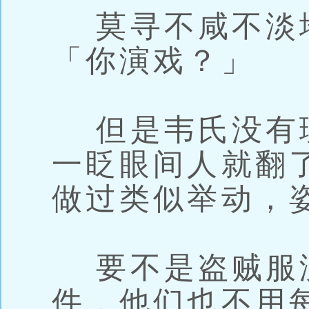
莫寻不咸不淡
「你演戏？」
但是韦氏没有
一眨眼间人就翻
做过类似举动，
要不是盗贼服
件，他们也不用