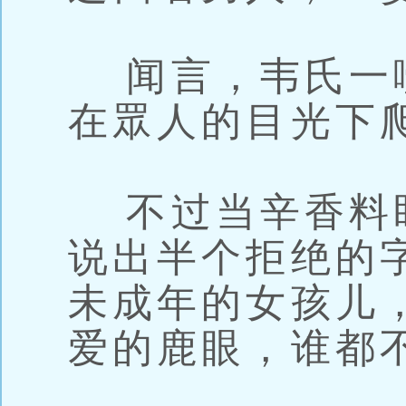
闻言，韦氏一
在眾人的目光下
不过当辛香料
说出半个拒绝的
未成年的女孩儿
爱的鹿眼，谁都