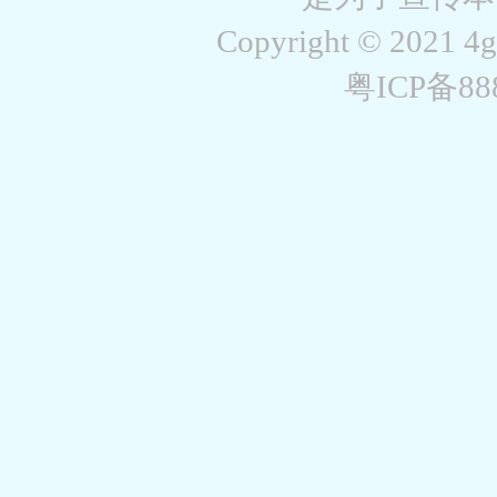
Copyright © 2021 4
粤ICP备8