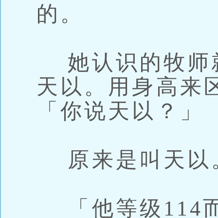
的。
她认识的牧师
天以。用身高来
「你说天以？」
原来是叫天以
「他等级114