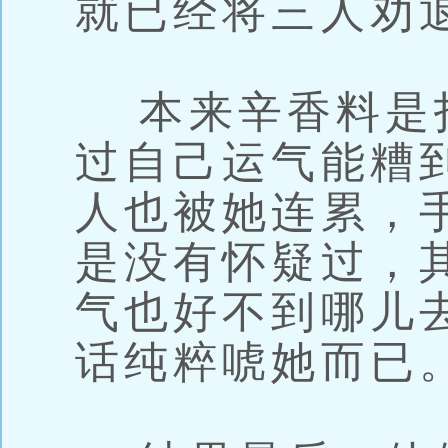
就已经将三人劝
本来辛香料是
过自己运气能糟
人也被她连累，
是没有怀疑过，
气也好不到哪儿
话纯粹唬她而已