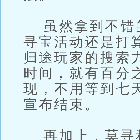
虽然拿到不错
寻宝活动还是打
归途玩家的搜索
时间，就有百分
现，不用等到七
宣布结束。
再加上，莫寻