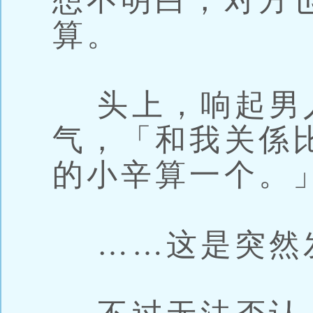
想不明白，对方
算。
头上，响起男
气，「和我关係
的小辛算一个。
……这是突然