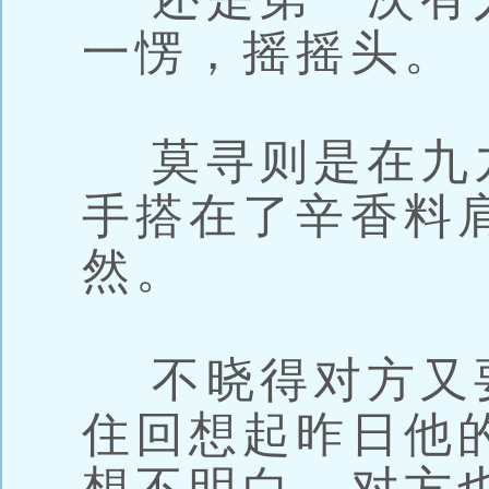
一愣，摇摇头。
莫寻则是在九
手搭在了辛香料
然。
不晓得对方又
住回想起昨日他