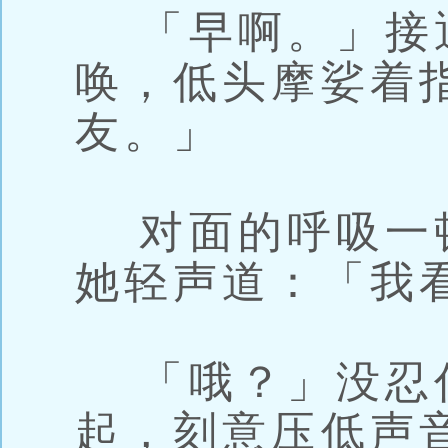
「早啊。」接
唤，低头摩娑着
友。」
对面的呼吸一
她轻声道：「我
「哦？」没忍
起，刻意压低声