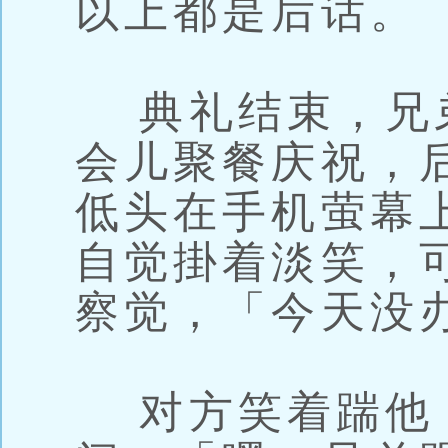
以上都是后话。
典礼结束，兄
会儿聚餐庆祝，
低头在手机萤幕
自觉掛着淡笑，
察觉，「今天没
对方笑着踹他