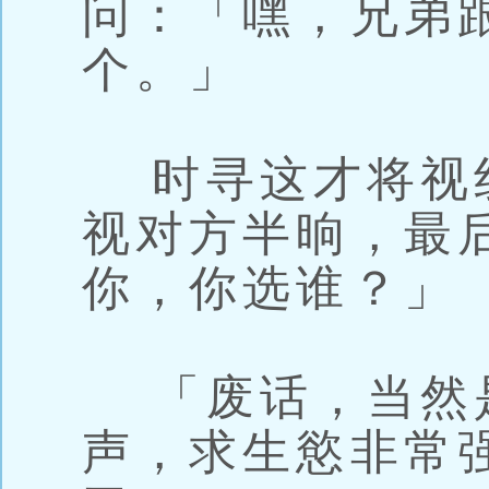
问：「嘿，兄弟
个。」
时寻这才将视
视对方半晌，最
你，你选谁？」
「废话，当然是
声，求生慾非常