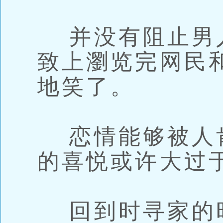
并没有阻止男
致上瀏览完网民
地笑了。
恋情能够被人
的喜悦或许大过
回到时寻家的