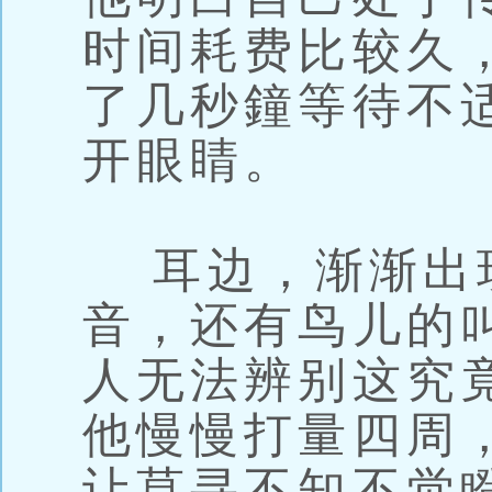
时间耗费比较久
了几秒鐘等待不
开眼睛。
耳边，渐渐出
音，还有鸟儿的
人无法辨别这究
他慢慢打量四周
让莫寻不知不觉