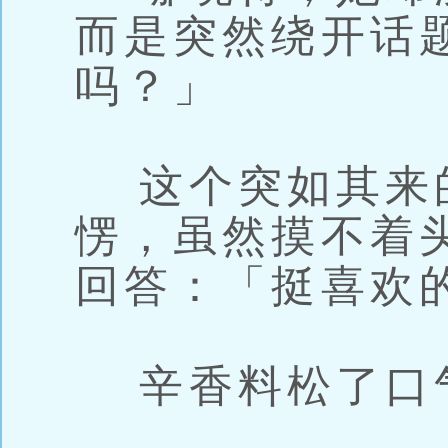
而是突然绕开话
吗？」
这个突如其来
愣，虽然摸不着
回答：「挺喜欢
辛香料松了口