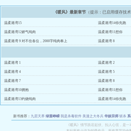
《暖风》最新章节
（提示：已启用缓存技
温柔港湾15
温柔港湾14你先跑
温柔港湾12娇气纯肉
温柔港湾11想你
温柔港湾 9 对不住各位，2000字纯肉奉上
温柔港湾 8
温柔港湾 1
温柔港湾 2
温柔港湾 4
温柔港湾 5
温柔港湾 7
温柔港湾 8
温柔港湾10拥抱
温柔港湾11想你
温柔港湾13灼烧纯肉
温柔港湾14你先跑
新书推荐：
九层天界
绿茵峥嵘
我是杀毒软件
美漫之大冬兵
华娱宗师
斩杀
系
空城
战争天堂
混元道纪
教练万岁
都市全能巨星
绝对交易
全职武神
位面复制
《暖风》情节跌宕起伏、扣人心弦，是一本
本站所有小说为转载作品，所有章节均由