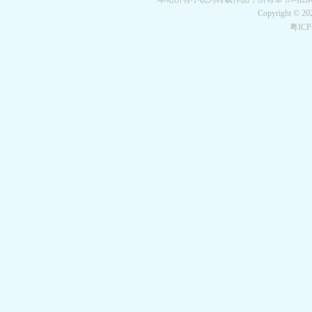
Copyright © 2
粤IC